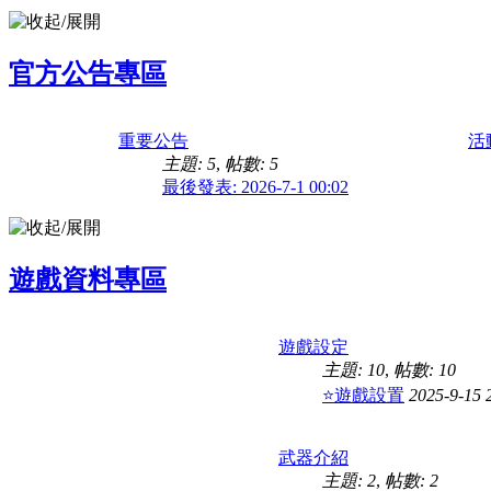
官方公告專區
重要公告
活
主題: 5
,
帖數: 5
最後發表: 2026-7-1 00:02
遊戲資料專區
遊戲設定
主題: 10
,
帖數: 10
⭐遊戲設置
2025-9-15 
武器介紹
主題: 2
,
帖數: 2