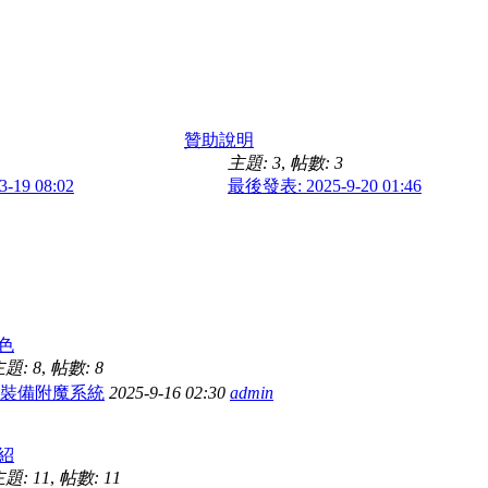
贊助說明
主題: 3
,
帖數: 3
-19 08:02
最後發表: 2025-9-20 01:46
色
題: 8
,
帖數: 8
⭐裝備附魔系統
2025-9-16 02:30
admin
紹
題: 11
,
帖數: 11