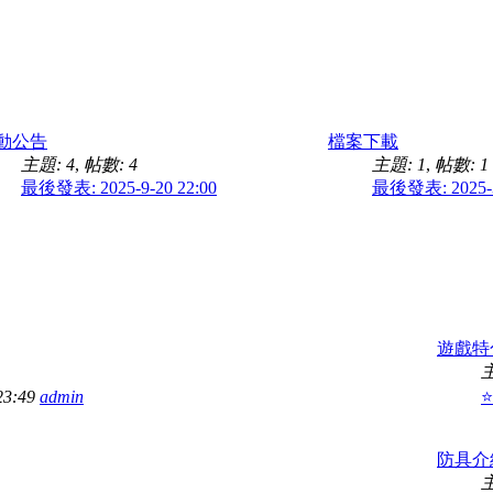
動公告
檔案下載
主題: 4
,
帖數: 4
主題: 1
,
帖數: 1
最後發表: 2025-9-20 22:00
最後發表: 2025-3
遊戲特
主
23:49
admin
防具介
主